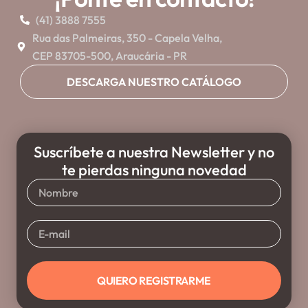
(41) 3888 7555
Rua das Palmeiras, 350 - Capela Velha,
CEP 83705-500, Araucária - PR
DESCARGA NUESTRO CATÁLOGO
Suscríbete a nuestra Newsletter y no
te pierdas ninguna novedad
Nombre
E-
mail
QUIERO REGISTRARME