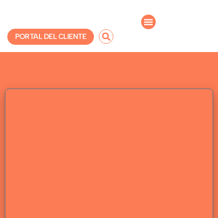
Ir
al
Menú
contenido
Buscar
PORTAL DEL CLIENTE