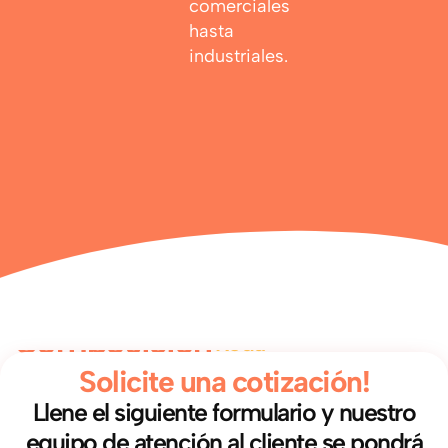
comerciales
hasta
industriales.
Composición
Roda
Solicite una cotización!
Llene el siguiente formulario y nuestro
equipo de atención al cliente se pondrá