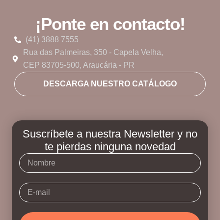
¡Ponte en contacto!
(41) 3888 7555
Rua das Palmeiras, 350 - Capela Velha,
CEP 83705-500, Araucária - PR
DESCARGA NUESTRO CATÁLOGO
Suscríbete a nuestra Newsletter y no
te pierdas ninguna novedad
Nombre
E-
mail