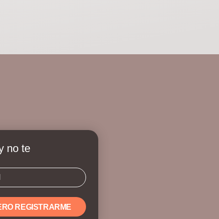
y no te
ERO REGISTRARME