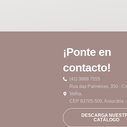
¡Ponte en
contacto!
(41) 3888 7555
Rua das Palmeiras, 350 - C
Velha,
CEP 83705-500, Araucária 
DESCARGA NUEST
CATÁLOGO