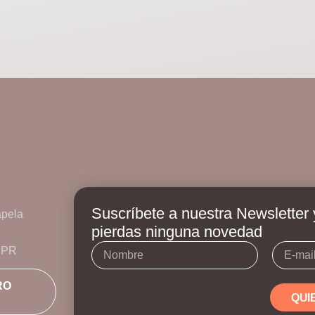
Suscríbete a nuestra Newsletter 
apela
pierdas ninguna novedad
Nombre
E-
- PR
mail
RO
QUI