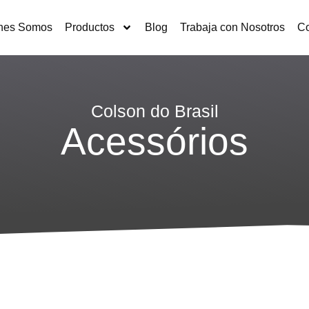
nes Somos
Productos
Blog
Trabaja con Nosotros
Co
Colson do Brasil
Acessórios